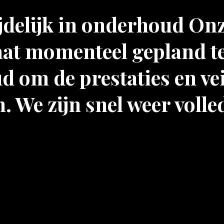
ijdelijk in onderhoud On
at momenteel gepland t
 om de prestaties en vei
. We zijn snel weer volle