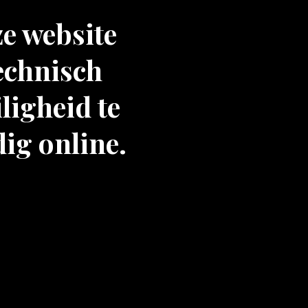
ze website
echnisch
ligheid te
dig online.