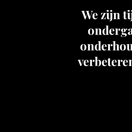
We zijn t
onderga
onderhoud
verbeteren