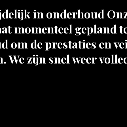
ijdelijk in onderhoud On
at momenteel gepland t
 om de prestaties en vei
. We zijn snel weer volle