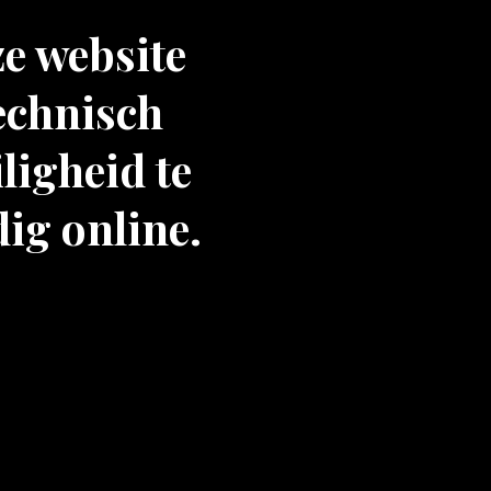
ze website
echnisch
ligheid te
dig online.