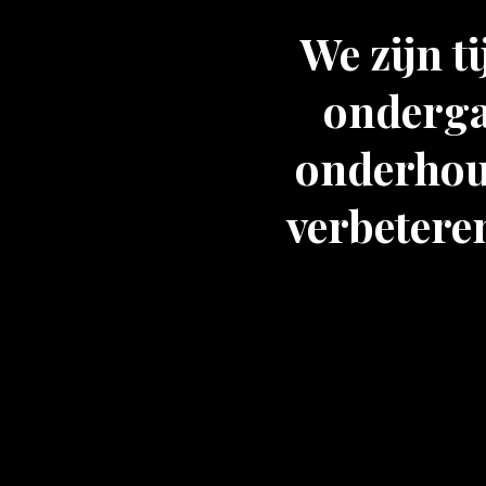
We zijn t
onderga
onderhoud
verbeteren