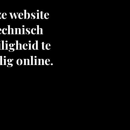
ze website
echnisch
ligheid te
dig online.