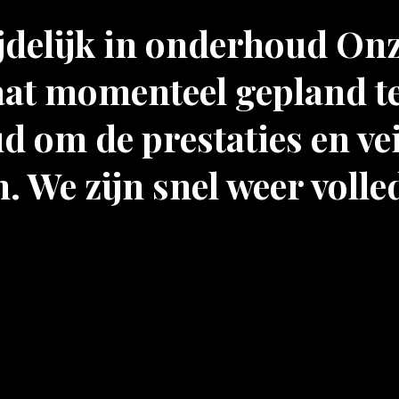
ijdelijk in onderhoud On
at momenteel gepland t
 om de prestaties en vei
. We zijn snel weer volle