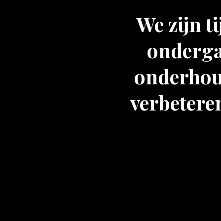
We zijn t
onderga
onderhoud
verbeteren